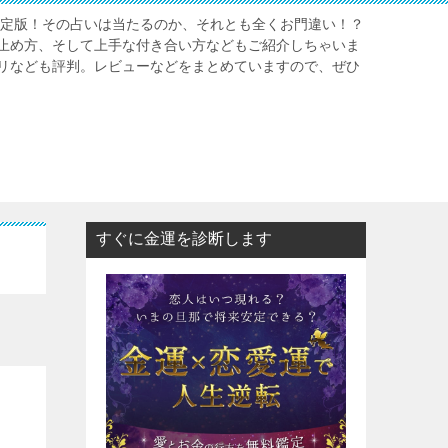
年決定版！その占いは当たるのか、それとも全くお門違い！？
止め方、そして上手な付き合い方などもご紹介しちゃいま
リなども評判。レビューなどをまとめていますので、ぜひ
すぐに金運を診断します