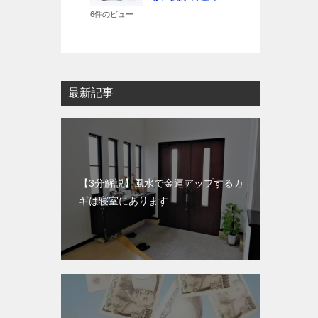
6件のビュー
最新記事
【3分解説】風水で金運アップするカ
ギは寝室にあります