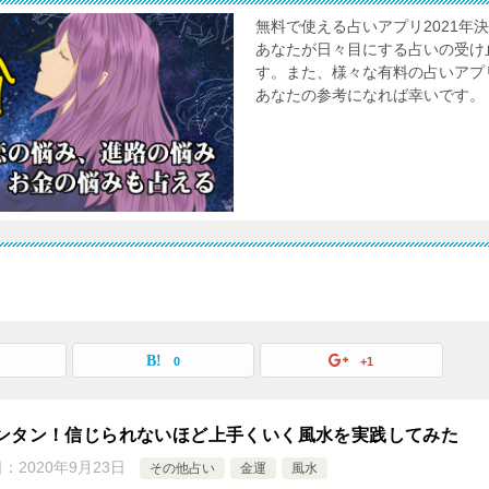
無料で使える占いアプリ2021
あなたが日々目にする占いの受け
す。また、様々な有料の占いアプ
あなたの参考になれば幸いです。
0
+1
ンタン！信じられないほど上手くいく風水を実践してみた
日：
2020年9月23日
その他占い
金運
風水