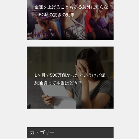
金運を上げることもある意外に知らな
いBGMの驚きの効果
1ヶ月で500万儲かったというけど仮
想通貨って本当はどう？
カテゴリー