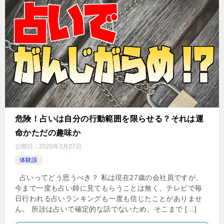
危険！占いは自分の行動範囲を限らせる？それは運
命かただの趣味か
公開日：
2020年3月27日
体験談
占いってどう思うべき？ 私は現在27歳の会社員ですが、
今まで一度も占い師に見てもらうことは無く、テレビで毎
日行われる占いランキングも一度も信じたことがありませ
ん。 所詮は占いで確定的な話でないため、そこまで […]