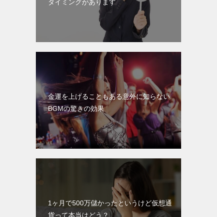
タイミングがあります
金運を上げることもある意外に知らない
BGMの驚きの効果
1ヶ月で500万儲かったというけど仮想通
貨って本当はどう？