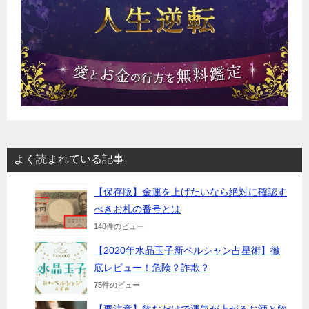
よく読まれている記事
【保存版】金運を上げたいなら絶対に確認す
べきお札の番号とは
148件のビュー
【2020年水晶玉子新ペルシャン占星術】徹
底レビュー！危険？詐欺？
75件のビュー