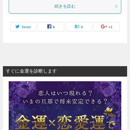
続きを読む
Tweet
0
0
+1
すぐに金運を診断します