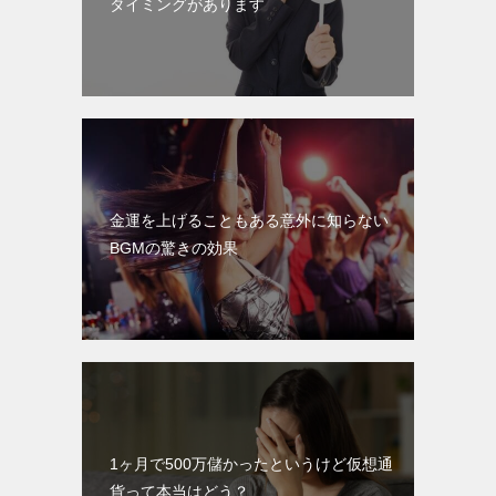
タイミングがあります
金運を上げることもある意外に知らない
BGMの驚きの効果
1ヶ月で500万儲かったというけど仮想通
貨って本当はどう？