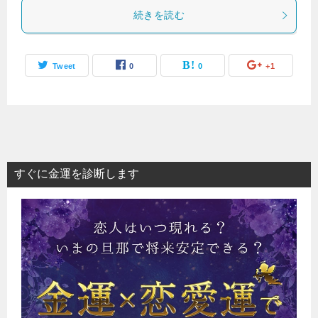
続きを読む
Tweet
0
0
+1
すぐに金運を診断します