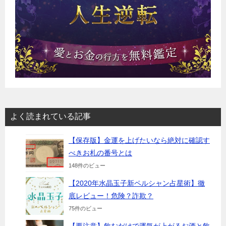
よく読まれている記事
【保存版】金運を上げたいなら絶対に確認す
べきお札の番号とは
148件のビュー
【2020年水晶玉子新ペルシャン占星術】徹
底レビュー！危険？詐欺？
75件のビュー