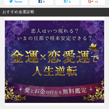
Tweet
0
0
+1
おすすめ金運診断