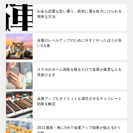
お金も恋愛も思い通り、絶対に運を味方にけられる
簡単な方法
金運のレベルアップのために今すぐやったほうが良
い3カ条
スマホのホーム画面を観るだけで金運が最悪な人を
見抜けます
金運アップもダイエットも成功させるチョコレート
効果を解説
2021最新・秋に5分で金運アップ効果が狙える5つ
の技