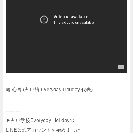
椿 心言 (占い館 Everyday Holiday 代表)
———
▶︎占い学校Everyday Holidayの
LINE公式アカウントを始めました！