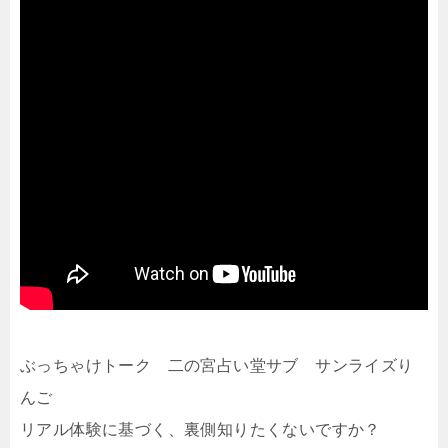
ぶっちゃけトーク 二の宮占い堂サブ サンライズり
んご
リアル体験に基づく、裏側知りたくないですか？