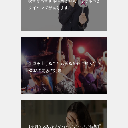
現金を出金する曜日と時間には守るべき
タイミングがあります
金運を上げることもある意外に知らない
BGMの驚きの効果
1ヶ月で500万儲かったというけど仮想通