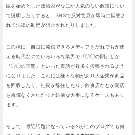
臣を始めとした政治家がなにか人気のない政策につい
て説明したりすると、SNSで反対意見が即時に拡散さ
れて法律の制定が阻止されたりしました。
この様に、自由に発信できるメディアをだれでもが使
える時代なのでいろいろな業界で『◯◯の闇』とか
『◯◯の実態』といった裏話が数多く投稿されるよう
になりました。これには様々な物があり大企業が商品
を回収したり、社長が辞任したり、飲食店などが閉店
を余儀なくされたりと結構な大事になるケースもあり
ます。
そして、最近話題になっているのがこのブログでも何