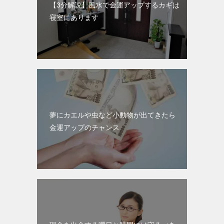
【3分解説】風水で金運アップするカギは
寝室にあります
夢にカエルや虫など小動物が出てきたら
金運アップのチャンス