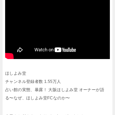
ほしよみ堂
チャンネル登録者数 1.55万人
占い館の実態、暴露！ 大阪ほしよみ堂 オーナーが語
る〜なぜ、ほしよみ堂FCなのか〜