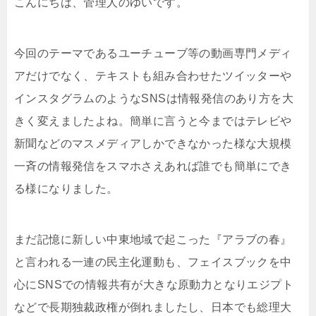
こんにちは、管理人のゆいです。
今回のテーマであるユーチューブ等の動画専門メディ
アだけでなく、テキストも組み合わせたツイッターや
インスタグラムのようなSNSは情報発信のあり方を大
きく変えましたよね。簡単に言うと今まではテレビや
新聞などのマスメディアしかできなかった様な大規模
一斉の情報発信をスマホさえあれば誰でも簡単にでき
る様になりました。
まだ記憶に新しい中東地域で起こった『アラブの春』
と言われる一連の民主化運動も、フェイスブックを中
心にSNSでの情報共有が大きな原動力となりエジプト
などで長期独裁政権が倒れましたし、日本でも総理大