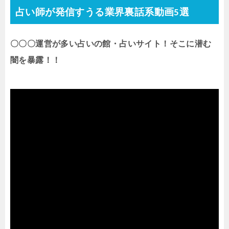
占い師が発信すうる業界裏話系動画5選
〇〇〇運営が多い占いの館・占いサイト！そこに潜む
闇を暴露！！