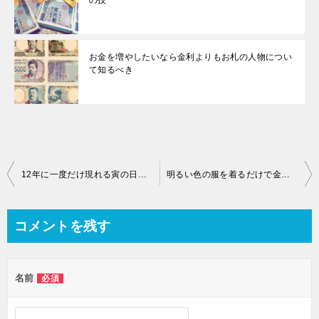
お金を増やしたいなら金利よりもお札の人物につい
て知るべき
12年に一度だけ現れる寅の日を知るだけで金運アップは可能
明るい色の服を着るだけで金運が上がるのは自信がつくからです
コメントを残す
名前
必須