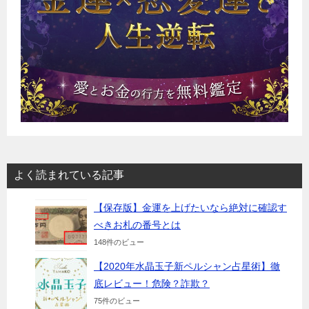
よく読まれている記事
【保存版】金運を上げたいなら絶対に確認す
べきお札の番号とは
148件のビュー
【2020年水晶玉子新ペルシャン占星術】徹
底レビュー！危険？詐欺？
75件のビュー