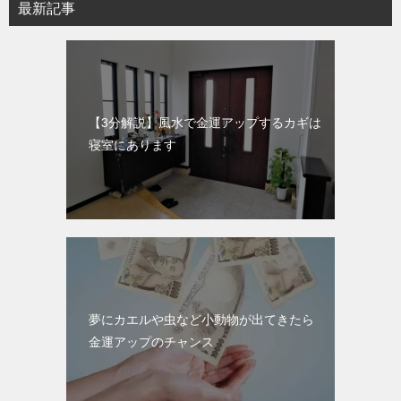
最新記事
【3分解説】風水で金運アップするカギは
寝室にあります
夢にカエルや虫など小動物が出てきたら
金運アップのチャンス