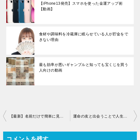
【iPhone13発売】スマホを使った金運アップ術
【動画】
食材や調味料を冷蔵庫に眠らせている人が貯金をで
きない理由
最も効率が悪いギャンブルと知っても宝くじを買う
人向けの動画
【最新】名前だけで簡単に見抜ける『優良』占い師ランキング
運命の友と出会うことで人生が最高によくなる理由を教えます
コメントを残す