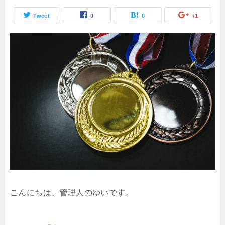
Tweet
0
0
+1
こんにちは、管理人のゆいです。