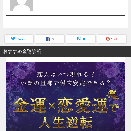
Tweet
0
0
+1
おすすめ金運診断