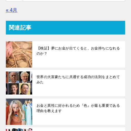
« 4月
関連記事
【検証】夢にお金が出てくると、お金持ちになれる
のか？
世界の大富豪たちに共通する成功の法則をまとめて
みた
お金と異性に好かれるため『色』が最も重要である
理由を教えます