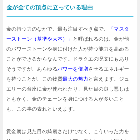
金が全ての頂点に立っている理由
金の持つ力のなかで、最も注目すべき点で、
「マスタ
ーストーン（基準や大本）」
と呼ばれるのは、金が他
のパワーストーンや身に付けた人が持つ能力を高める
ことができるからなんです。ドラクエの呪文にもあり
そうですが、あらゆる
パワーを倍増
させるエネルギー
を持つことが、この物質
最大の魅力
と言えます。ジュ
エリーの台座に金が使われたり、見た目の良し悪しは
ともかく、金のチェーンを身につける人が多いこと
も、この事の表れといえます。
貴金属は見た目の綺麗さだけでなく、こういった力を