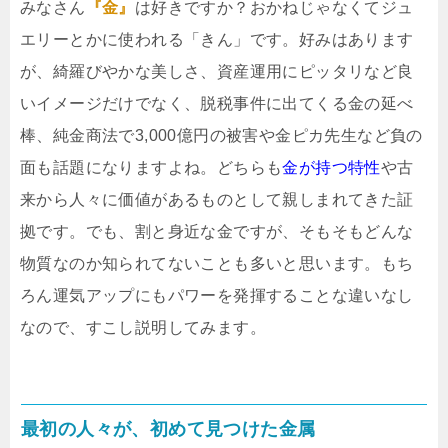
みなさん
『金』
は好きですか？おかねじゃなくてジュ
エリーとかに使われる「きん」です。好みはあります
が、綺羅びやかな美しさ、資産運用にピッタリなど良
いイメージだけでなく、脱税事件に出てくる金の延べ
棒、純金商法で3,000億円の被害や金ピカ先生など負の
面も話題になりますよね。どちらも
金が持つ特性
や古
来から人々に価値があるものとして親しまれてきた証
拠です。でも、割と身近な金ですが、そもそもどんな
物質なのか知られてないことも多いと思います。もち
ろん運気アップにもパワーを発揮することな違いなし
なので、すこし説明してみます。
最初の人々が、初めて見つけた金属