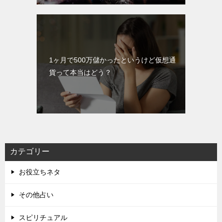
1ヶ月で500万儲かったというけど仮想通
貨って本当はどう？
カテゴリー
お役立ちネタ
その他占い
スピリチュアル