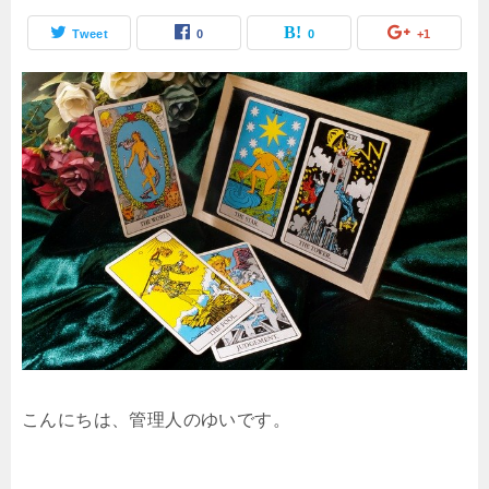
Tweet
0
0
+1
こんにちは、管理人のゆいです。