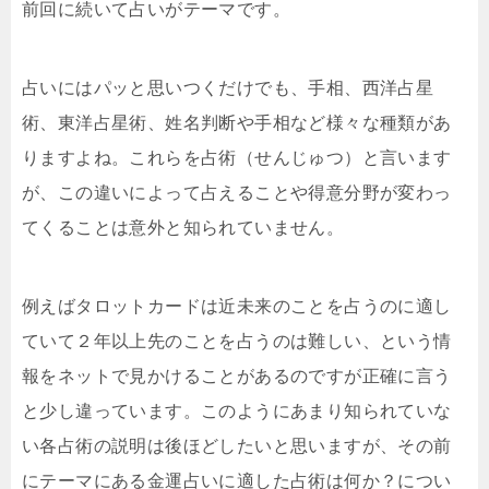
前回に続いて占いがテーマです。
占いにはパッと思いつくだけでも、手相、西洋占星
術、東洋占星術、姓名判断や手相など様々な種類があ
りますよね。これらを占術（せんじゅつ）と言います
が、この違いによって占えることや得意分野が変わっ
てくることは意外と知られていません。
例えばタロットカードは近未来のことを占うのに適し
ていて２年以上先のことを占うのは難しい、という情
報をネットで見かけることがあるのですが正確に言う
と少し違っています。このようにあまり知られていな
い各占術の説明は後ほどしたいと思いますが、その前
にテーマにある金運占いに適した占術は何か？につい