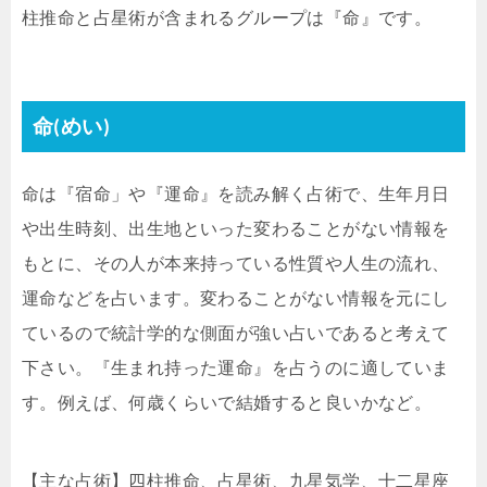
柱推命と占星術が含まれるグループは『命』です。
命(めい)
命は『宿命」や『運命』を読み解く占術で、生年月日
や出生時刻、出生地といった変わることがない情報を
もとに、その人が本来持っている性質や人生の流れ、
運命などを占います。変わることがない情報を元にし
ているので統計学的な側面が強い占いであると考えて
下さい。『生まれ持った運命』を占うのに適していま
す。例えば、何歳くらいで結婚すると良いかなど。
【主な占術】四柱推命、占星術、九星気学、十二星座