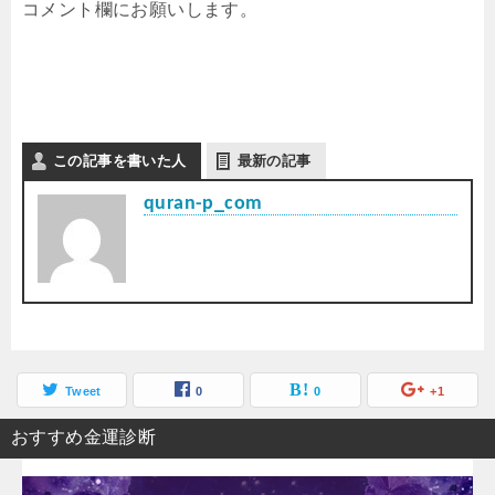
コメント欄にお願いします。
この記事を書いた人
最新の記事
quran-p_com
Tweet
0
0
+1
おすすめ金運診断