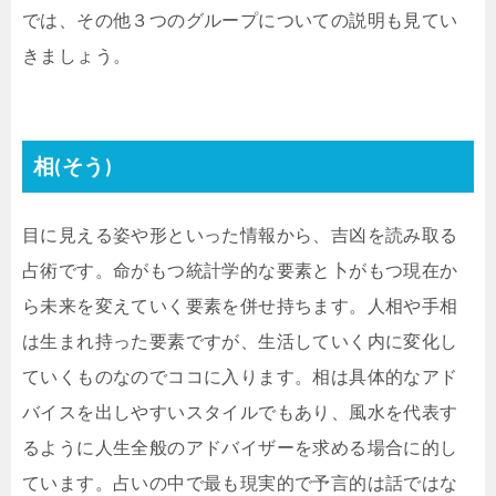
では、その他３つのグループについての説明も見てい
きましょう。
相(そう)
目に見える姿や形といった情報から、吉凶を読み取る
占術です。命がもつ統計学的な要素と卜がもつ現在か
ら未来を変えていく要素を併せ持ちます。人相や手相
は生まれ持った要素ですが、生活していく内に変化し
ていくものなのでココに入ります。相は具体的なアド
バイスを出しやすいスタイルでもあり、風水を代表す
るように人生全般のアドバイザーを求める場合に的し
ています。占いの中で最も現実的で予言的は話ではな