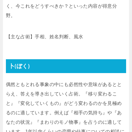
く、今これをどうすべきか？といった内容が得意分
野。
【主な占術】手相、姓名判断、風水
卜(ぼく)
偶然ともとれる事象の中にも必然性や意味があるとと
らえ、答えを導き出していく占術。『移り変わるこ
と』『変化していくもの』がどう変わるのかを見極め
るのに適しています。例えば『相手の気持ち』や『あ
なたの状況』『まわりのモノ物事』を占うのに適して
います。1年以内くらいの恋愛や仕事についての相談に