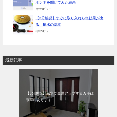
ホンネを聞いてみた結果
7件のビュー
【3分解説】すぐに取り入れられ効果が出
る、風水の基本
6件のビュー
最新記事
【3分解説】風水で金運アップするカギは
寝室にあります