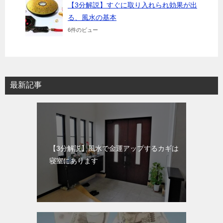
【3分解説】すぐに取り入れられ効果が出
る、風水の基本
6件のビュー
最新記事
【3分解説】風水で金運アップするカギは
寝室にあります