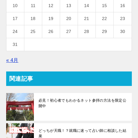
10
11
12
13
14
15
16
17
18
19
20
21
22
23
24
25
26
27
28
29
30
31
« 4月
関連記事
必見！初心者でもわかるネット参拝の方法を限定公
開中
どっちが天職！？就職に迷って占い師に相談した結
果