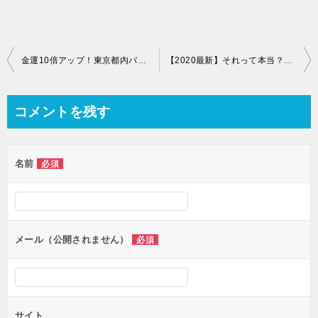
金運10倍アップ！東京都内パワースポットランキングBEST3
【2020最新】それって本当？「当たる占い」に出会う為の3つのルール
コメントを残す
名前
必須
メール（公開されません）
必須
サイト