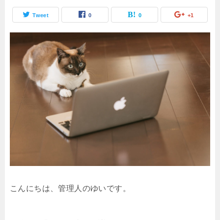
Tweet
0
0
+1
こんにちは、管理人のゆいです。