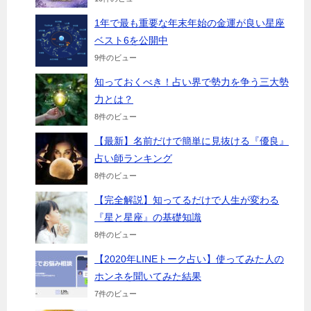
1年で最も重要な年末年始の金運が良い星座
ベスト6を公開中
9件のビュー
知っておくべき！占い界で勢力を争う三大勢
力とは？
8件のビュー
【最新】名前だけで簡単に見抜ける『優良』
占い師ランキング
8件のビュー
【完全解説】知ってるだけで人生が変わる
『星と星座』の基礎知識
8件のビュー
【2020年LINEトーク占い】使ってみた人の
ホンネを聞いてみた結果
7件のビュー