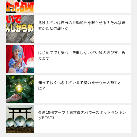
危険！占いは自分の行動範囲を限らせる？それは運
命かただの趣味か
はじめてでも安心『失敗しない占い師の選び方』教
えます
知っておくべき！占い界で勢力を争う三大勢力と
は？
金運10倍アップ！東京都内パワースポットランキン
グBEST3