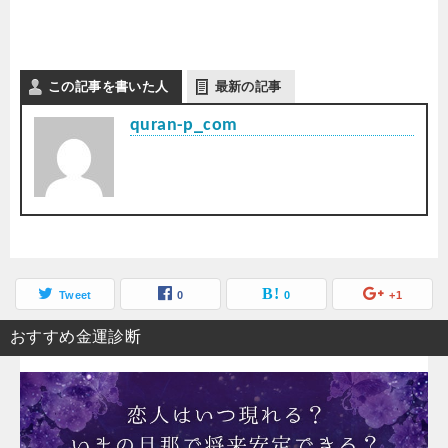
この記事を書いた人
最新の記事
quran-p_com
Tweet
0
0
+1
おすすめ金運診断