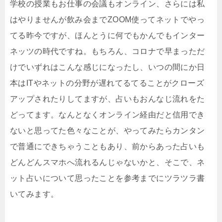
学校の授業もお仕事の会議もオンライン、さらには私
はやりませんが飲み会までZOOM使ってネットでやっ
てる昨今ですが、ほんとうに何でもかんでもインター
ネッツの時代ですね。もちろん、コロナで早まっただ
けでいずれはこんな感じになったし、いつの間にか日
本はITやネットの分野が遅れてるてることがクローズ
アップされたりしてますが、占いもおんなじ流れをた
どってます。なんとなくオンライン経由だと信用でき
ないと思ってた色々なことが、やってみたらカンタン
で普通にできちゃうこともあり、前からあった占いも
どんどんスマホへ流れるんじゃないかと、そこで、ネ
ット占いについて思ったことを参考までにツラツラ書
いてみます。