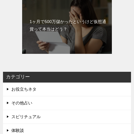
1ヶ月で500万儲かったというけど仮想通
貨って本当はどう？
カテゴリー
お役立ちネタ
その他占い
スピリチュアル
体験談