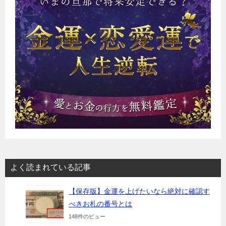
よく読まれている記事
【保存版】金運を上げたいなら絶対に確認す
べきお札の番号とは
148件のビュー