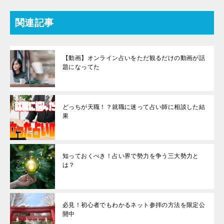
関連記事
【動画】オンライン占いをただ観るだけの動画が話
題になってた
どっちが天職！？就職に迷って占い師に相談した結
果
知っておくべき！占い界で勢力を争う三大勢力と
は？
必見！初心者でもわかるネット参拝の方法を限定公
開中