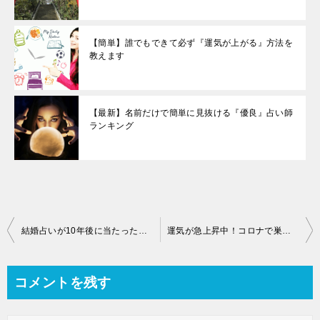
【簡単】誰でもできて必ず『運気が上がる』方法を
教えます
【最新】名前だけで簡単に見抜ける『優良』占い師
ランキング
結婚占いが10年後に当たった！義理の姉が私の結婚運について占ってくれた結果
運気が急上昇中！コロナで巣ごもり中に金運が大幅にアップ
コメントを残す