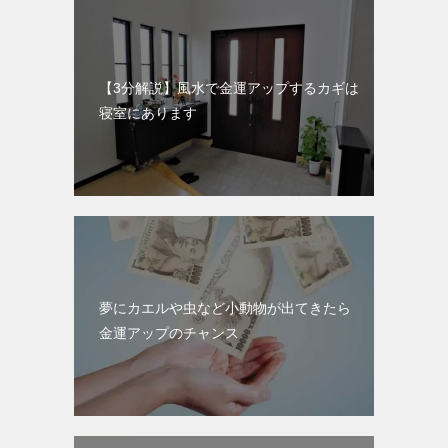
【3分解説】風水で金運アップするカギは
寝室にあります
夢にカエルや虫など小動物が出てきたら
金運アップのチャンス