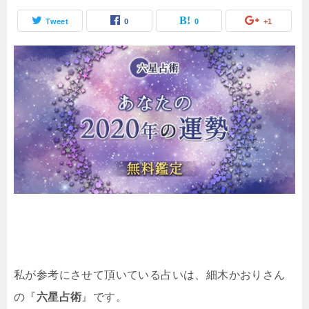
Tweet
0
0
+1
私が参考にさせて頂いている占いは、細木かおりさん
の『
六星占術
』です。