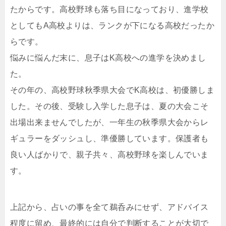
たからです。高校野球も落ち目になっており、進学校
としてもA高校よりは、ランクが下になる高校だったか
らです。
悩みに悩んだ末に、息子はK高校への進学を決めまし
た。
その年の、高校野球秋季県大会でK高校は、初優勝しま
した。その後、受験し入学した息子は、夏の大会こそ
出場出来ませんでしたが、一年生の秋季県大会からレ
ギュラーをダッシュし、準優勝しています。保護者も
良い人ばかりで、親子共々、高校野球を楽しんでいま
す。
上記から、占いの事を全て鵜呑みにせず、アドバイス
程度に留め、最終的には自分で判断することが大切で