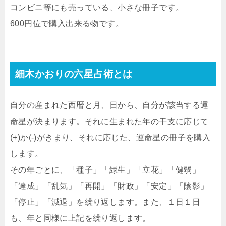
コンビニ等にも売っている、小さな冊子です。
600円位で購入出来る物です。
細木かおりの六星占術とは
自分の産まれた西暦と月、日から、自分が該当する運
命星が決まります。それに生まれた年の干支に応じて
(+)か(-)がきまり、それに応じた、運命星の冊子を購入
します。
その年ごとに、「種子」「緑生」「立花」「健弱」
「達成」「乱気」「再開」「財政」「安定」「陰影」
「停止」「減退」を繰り返します。また、１日１日
も、年と同様に上記を繰り返します。