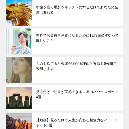
朝歯を磨く場所をキッチンにするだけであなたの金
運は変わる
無料でお金持ち体質になるために1日3回必ずやって
ほしいこと
ものを捨てると金運が上がる理由と方法を5分間で
説明します
見るだけで効果が実感できる世界のパワースポット
4選
【動画】見るだけで人生が変わる超強力なパワース
ポット5選