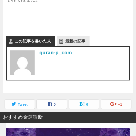
この記事を書いた人
最新の記事
quran-p_com
Tweet
0
0
+1
おすすめ金運診断