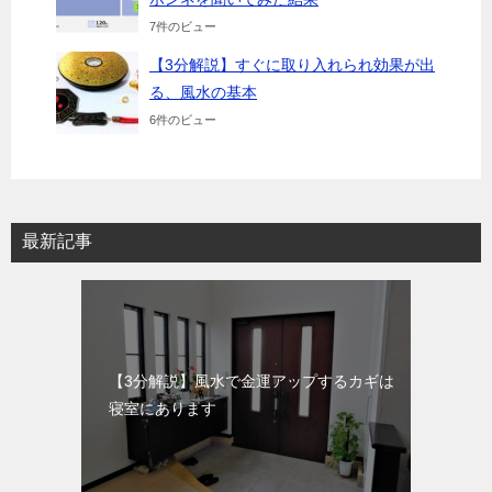
7件のビュー
【3分解説】すぐに取り入れられ効果が出
る、風水の基本
6件のビュー
最新記事
【3分解説】風水で金運アップするカギは
寝室にあります