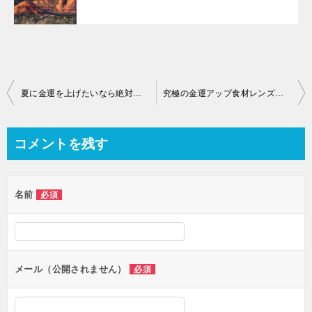
夏に金運を上げたいなら絶対に取り入れて欲しいコーデ4選
究極の金運アップ食材レンズ豆をのレシピで7億円当てるワザ
コメントを残す
名前
必須
メール（公開されません）
必須