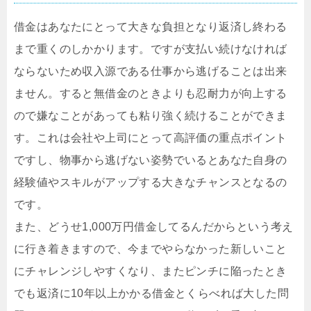
借金はあなたにとって大きな負担となり返済し終わる
まで重くのしかかります。ですが支払い続けなければ
ならないため収入源である仕事から逃げることは出来
ません。すると無借金のときよりも忍耐力が向上する
ので嫌なことがあっても粘り強く続けることができま
す。これは会社や上司にとって高評価の重点ポイント
ですし、物事から逃げない姿勢でいるとあなた自身の
経験値やスキルがアップする大きなチャンスとなるの
です。
また、どうせ1,000万円借金してるんだからという考え
に行き着きますので、今までやらなかった新しいこと
にチャレンジしやすくなり、またピンチに陥ったとき
でも返済に10年以上かかる借金とくらべれば大した問