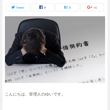
Tweet
0
0
+1
こんにちは、管理人のゆいです。