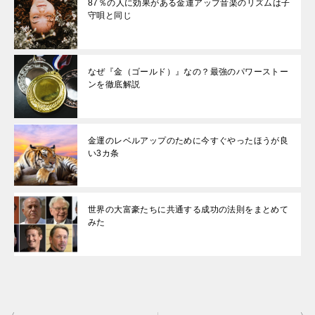
87％の人に効果がある金運アップ音楽のリズムは子
守唄と同じ
なぜ『金（ゴールド）』なの？最強のパワーストー
ンを徹底解説
金運のレベルアップのために今すぐやったほうが良
い3カ条
世界の大富豪たちに共通する成功の法則をまとめて
みた