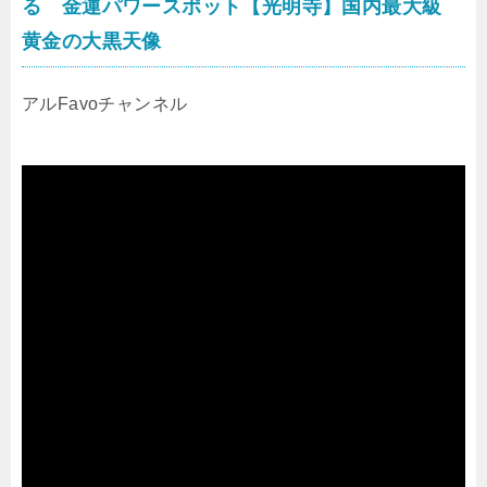
る 金運パワースポット【光明寺】国内最大級
黄金の大黒天像
アルFavoチャンネル