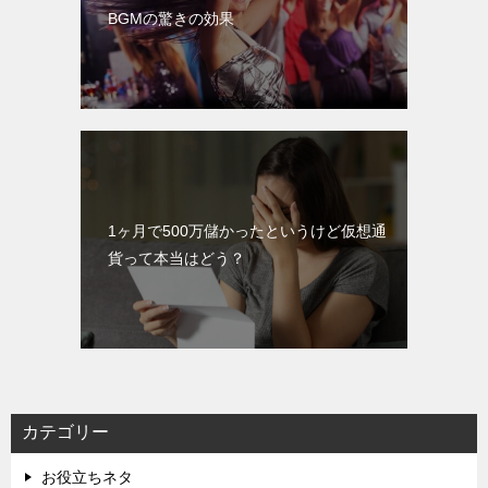
BGMの驚きの効果
1ヶ月で500万儲かったというけど仮想通
貨って本当はどう？
カテゴリー
お役立ちネタ