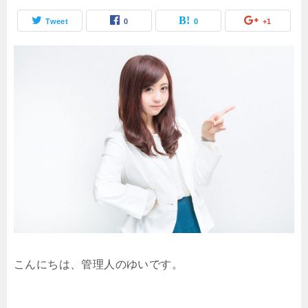
Tweet
0
0
+1
こんにちは、管理人のゆいです。