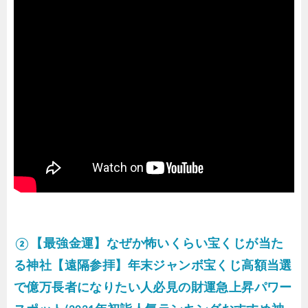
②【最強金運】なぜか怖いくらい宝くじが当た
る神社【遠隔参拝】年末ジャンボ宝くじ高額当選
で億万長者になりたい人必見の財運急上昇パワー