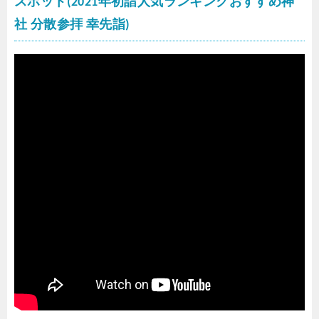
スポット(2021年初詣人気ランキングおすすめ神
社 分散参拝 幸先詣)