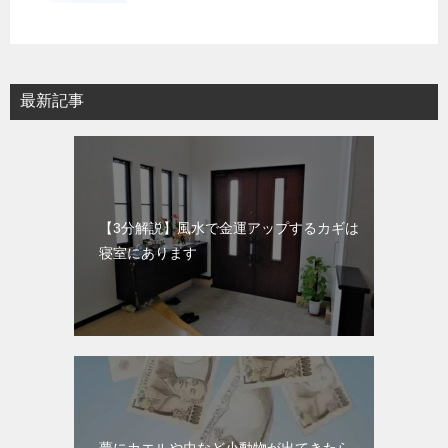
最新記事
【3分解説】風水で金運アップするカギは
寝室にあります
夢にカエルや虫など小動物が出てきたら