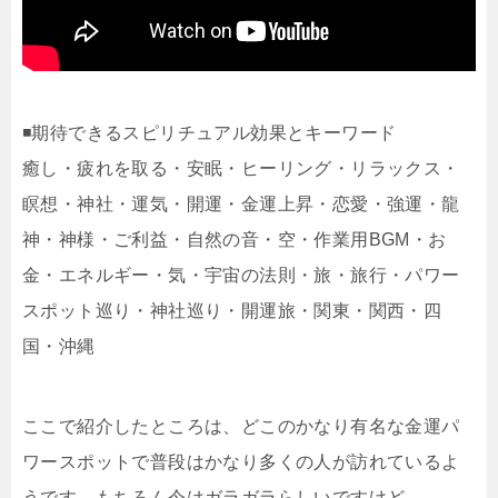
◾️期待できるスピリチュアル効果とキーワード
癒し・疲れを取る・安眠・ヒーリング・リラックス・
瞑想・神社・運気・開運・金運上昇・恋愛・強運・龍
神・神様・ご利益・自然の音・空・作業用BGM・お
金・エネルギー・気・宇宙の法則・旅・旅行・パワー
スポット巡り・神社巡り・開運旅・関東・関西・四
国・沖縄
ここで紹介したところは、どこのかなり有名な金運パ
ワースポットで普段はかなり多くの人が訪れているよ
うです。もちろん今はガラガラらしいですけど。