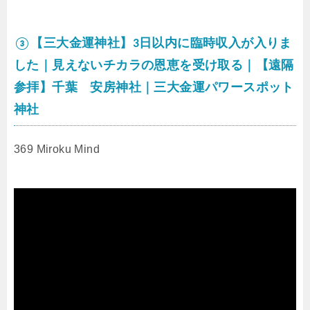
③【三大金運神社】3日以内に臨時収入が入りま
した｜見えないチカラの恩恵を受け取る｜【遠隔
参拝】千葉 安房神社｜三大金運パワースポット
神社
369 Miroku Mind