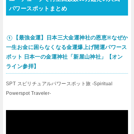
パワースポットまとめ
①【最強金運】日本三大金運神社の恩恵※なぜか
一生お金に困らなくなる金運爆上げ開運パワース
ポット 日本一の金運神社「新屋山神社」【オン
ライン参拝】
SPT スピリチュアルパワースポット旅 -Spiritual
Powerspot Traveler-