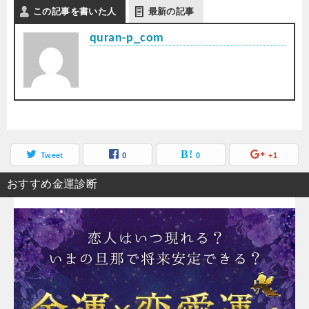
この記事を書いた人
最新の記事
quran-p_com
Tweet
0
0
+1
おすすめ金運診断