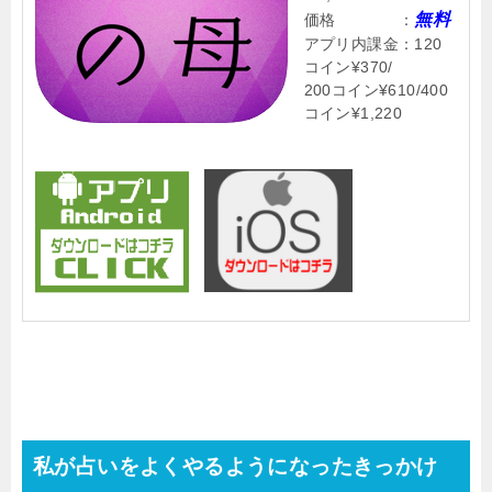
無料
価格 ：
アプリ内課金：120
コイン¥370/
200コイン¥610/400
コイン¥1,220
私が占いをよくやるようになったきっかけ