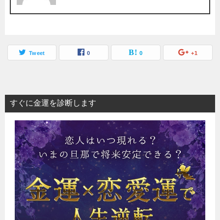
Tweet
0
0
+1
すぐに金運を診断します