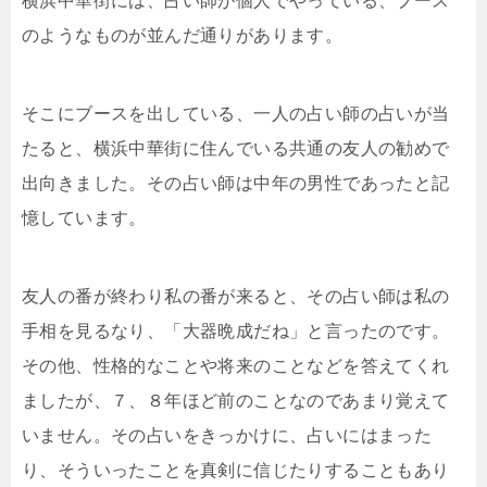
横浜中華街には、占い師が個人でやっている、ブース
のようなものが並んだ通りがあります。
そこにブースを出している、一人の占い師の占いが当
たると、横浜中華街に住んでいる共通の友人の勧めで
出向きました。その占い師は中年の男性であったと記
憶しています。
友人の番が終わり私の番が来ると、その占い師は私の
手相を見るなり、「大器晩成だね」と言ったのです。
その他、性格的なことや将来のことなどを答えてくれ
ましたが、７、８年ほど前のことなのであまり覚えて
いません。その占いをきっかけに、占いにはまった
り、そういったことを真剣に信じたりすることもあり