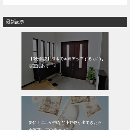
最新記事
【3分解説】風水で金運アップするカギは
寝室にあります
夢にカエルや虫など小動物が出てきたら
金運アップのチャンス