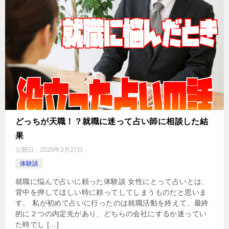
どっちが天職！？就職に迷って占い師に相談した結
果
公開日：
2020年3月27日
体験談
就職に悩んで占いに頼った体験談 女性にとって占いとは、
背中を押してほしい時に頼ってしてしまうものだと思いま
す。 私が初めて占いに行ったのは就職活動を終えて、最終
的に２つの内定先があり、どちらの会社にするか迷ってい
た時でし […]