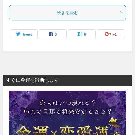
続きを読む
Tweet
0
0
+1
すぐに金運を診断します