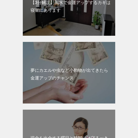
【3分解説】風水で金運アップするカギは
寝室にあります
夢にカエルや虫など小動物が出てきたら
金運アップのチャンス