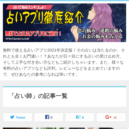
無料で使える占いアプリ2021年決定版！その占いは当たるのか、そ
れとも全くお門違い！？あなたが日々目にする占いの受け止め方、
そして上手な付き合い方などもご紹介しちゃいます。また、様々な
有料の占いアプリなども評判。レビューなどをまとめていますの
で、ぜひあなたの参考になれば幸いです。
「占い師」の記事一覧
Tweet
0
0
+1