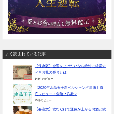
よく読まれている記事
【保存版】金運を上げたいなら絶対に確認す
べきお札の番号とは
148件のビュー
【2020年水晶玉子新ペルシャン占星術】徹
底レビュー！危険？詐欺？
75件のビュー
【要注意】飲むだけで運気が上がるお酒と飲