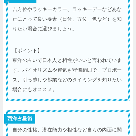
吉方位やラッキーカラー、ラッキーデーなどあな
たにとって良い要素（日付、方位、色など）を知
りたい場合に選びましょう。
【ポイント】
東洋の占いで日本人と相性がいいと言われていま
す。バイオリズムや運気も守備範囲で、プロポー
ス、引っ越しや起業などのタイミングを知りたい
場合にもオススメ。
西洋占星術
自分の性格、潜在能力や相性など自らの内面に関