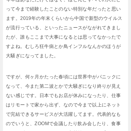
って今まで経験したことのない特別な年だったと思い
ます。2019年の年末くらいから中国で新型のウイルス
が流行っている、といったニュースがながれてきまし
たが、誰もここまで大事になるとは思ってなかったで
すよね。むしろ狂牛病とか鳥インフルなんかのほうが
大騒ぎになってました。
ですが、何ヶ月かたった春頃には世界中がパニックに
なって、今また第二波とかで大騒ぎになり終りが見え
ない感じです。日本でもお店が休みになったり、仕事
はリモートで家から出ず、なので今まで以上にネット
で完結できるサービスが大活躍してます。代表的なも
のでいうと、ZOOMで会議したり飲み会したり、食事