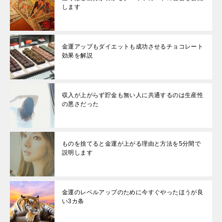
します
金運アップもダイエットも成功させるチョコレート
効果を解説
収入が上がらず貯金も無い人に共通するのは生産性
の悪さだった
ものを捨てると金運が上がる理由と方法を5分間で
説明します
金運のレベルアップのために今すぐやったほうが良
い3カ条