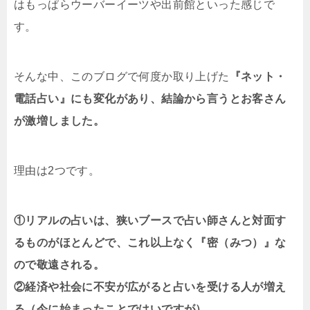
はもっぱらウーバーイーツや出前館といった感じで
す。
そんな中、このブログで何度か取り上げた
『ネット・
電話占い』にも変化があり、結論から言うとお客さん
が激増しました。
理由は2つです。
①リアルの占いは、狭いブースで占い師さんと対面す
るものがほとんどで、これ以上なく『密（みつ）』な
ので敬遠される。
②経済や社会に不安が広がると占いを受ける人が増え
る（今に始まったことではいですが）。