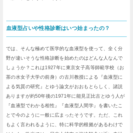
血液型占いや性格診断はいつ始まったの？
では、そんな極めて医学的な血液型を使って、全く分
野が違いそうな性格診断を始めたのはどんな人なんで
しょうか？これは1927年に東京女子高等師範学校（お
茶の水女子大学の前身）の古川教授による『血液型に
よる気質の研究』とゆう論文がおおもとらしく、諸説
ありますが約50年後の1971年に能見正比古とゆう人が
『血液型でわかる相性』『血液型人間学』を書いたこ
とで今のように一般に広まったそうです。ただ、これ
もよく言われるように、特に科学的根拠があるわけで