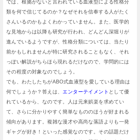
では、根拠がないと言われている血液型による性格分
類を何で信じてるのか？なぜそれを信奉する人がたく
さんいるのかもよくわかっていません。また、医学的
な見地からは以降も研究が行われ、どんどん深堀りが
進んでいるようですが、性格分類については、当たり
前かもしれませんが特に研究されることもなく、それ
っぽい解説がちらほら現れるだけなので、学問的には
その程度の対象なのでしょう。
でも、わたしたちがABO式血液型を愛している理由は
何でしょうか？答えは、
エンターテイメント
として優
れているから、なのです。人は元来娯楽を求めてい
て、さらに分かりやすく簡単なもののほうが好まれる
傾向があります。複雑な漫才や高尚な落語よりも一発
ギャグが好き！といった感覚なのです。その話題だけ