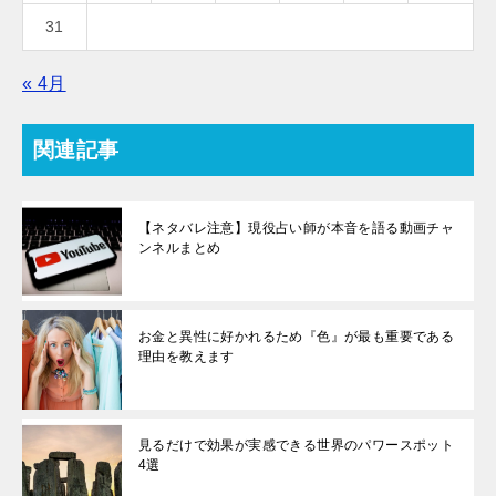
31
« 4月
関連記事
【ネタバレ注意】現役占い師が本音を語る動画チャ
ンネルまとめ
お金と異性に好かれるため『色』が最も重要である
理由を教えます
見るだけで効果が実感できる世界のパワースポット
4選