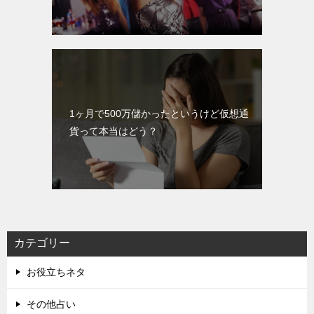
1ヶ月で500万儲かったというけど仮想通
貨って本当はどう？
カテゴリー
お役立ちネタ
その他占い