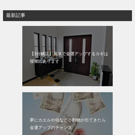
最新記事
【3分解説】風水で金運アップするカギは
寝室にあります
夢にカエルや虫など小動物が出てきたら
金運アップのチャンス