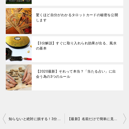
驚くほど自分がわかるタロットカードの秘密を公開
します
【3分解説】すぐに取り入れられ効果が出る、風水
の基本
【2020最新】それって本当？「当たる占い」に出
会う為の3つのルール
知らないと絶対に損する！3分で分る【日本の神様】教えます
【最新】名前だけで簡単に見抜ける『優良』占い師ランキング