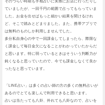
そのつらい時期も手相占いに実際にお店に行ったりし
ていましたが、一回千円の範囲で占ってもらっていま
した。お金を出せばもっと細かい結果を聞けるけれ
ど、そこで踏みとどまりました。また、携帯アプリで
は無料のものしか利用しませんでした。
多分私自身心の中で一回課金してしまったら、際限な
く課金して毎日金欠になることがわかっていたからだ
と思います。特に弱っているときはそういう判断力が
鈍くなると思っていたので、今でも課金しなくて良か
ったなと思っています。
「LINE占い」は多くの占い師の方の多くの無料占いが
あるのでとても楽しんで利用できると思います。
占いは当たっても八卦、外れても八卦なので、占いを