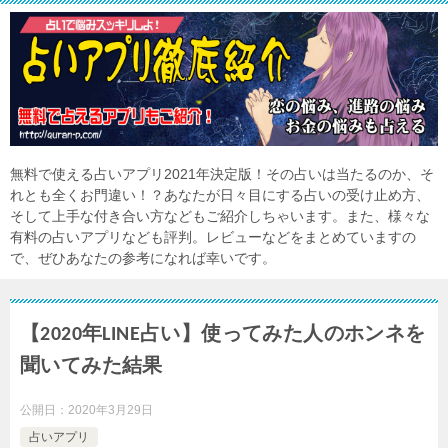
無料で使える占いアプリ2021年決定版！その占いは当たるのか、そ
れとも全くお門違い！？あなたが日々目にする占いの受け止め方、
そして上手な付き合い方などもご紹介しちゃいます。また、様々な
有料の占いアプリなども評判。レビューなどをまとめていますの
で、ぜひあなたの参考になれば幸いです。
【2020年LINE占い】使ってみた人のホンネを
聞いてみた結果
公開日：
2020年3月29日
占いアプリ