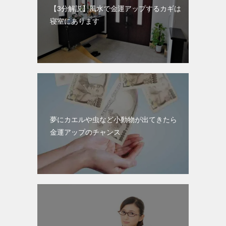
【3分解説】風水で金運アップするカギは
寝室にあります
夢にカエルや虫など小動物が出てきたら
金運アップのチャンス