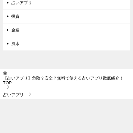
占いアプリ
投資
金運
風水
【占いアプリ】危険？安全？無料で使える占いアプリ徹底紹介！
TOP
占いアプリ
【2020年LINE占い】使ってみた人のホンネを聞いてみた結果
TOPへ
シェア
電話
お問合わせ
© 2026 【占いアプリ】危険？安全？無料で使える占いアプリ徹底紹介！