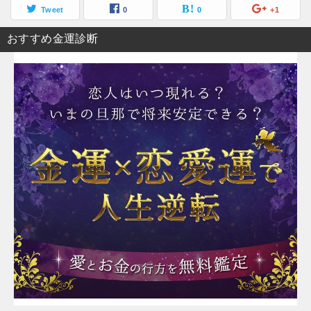
Tweet
0
0
+1
おすすめ金運診断