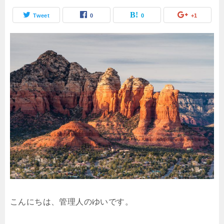
Tweet
0
0
+1
こんにちは、管理人のゆいです。