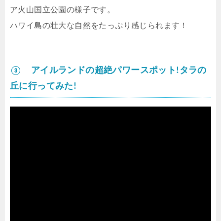
ア火山国立公園の様子です。
ハワイ島の壮大な自然をたっぷり感じられます！
③ アイルランドの超絶パワースポット!タラの
丘に行ってみた!