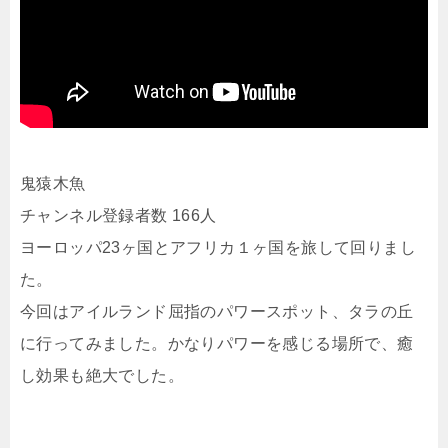
鬼猿木魚
チャンネル登録者数 166人
ヨーロッパ23ヶ国とアフリカ１ヶ国を旅して回りまし
た。
今回はアイルランド屈指のパワースポット、タラの丘
に行ってみました。かなりパワーを感じる場所で、癒
し効果も絶大でした。