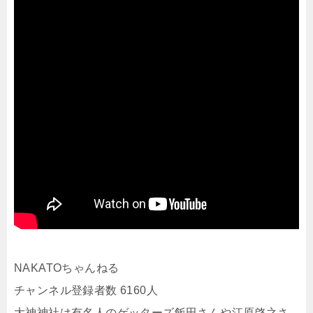
NAKATOちゃんねる
チャンネル登録者数 6160人
大神神社は有名人のゲッターズ飯田さんや江原啓之さ