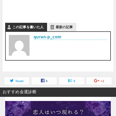
この記事を書いた人
最新の記事
quran-p_com
Tweet
0
0
+1
おすすめ金運診断