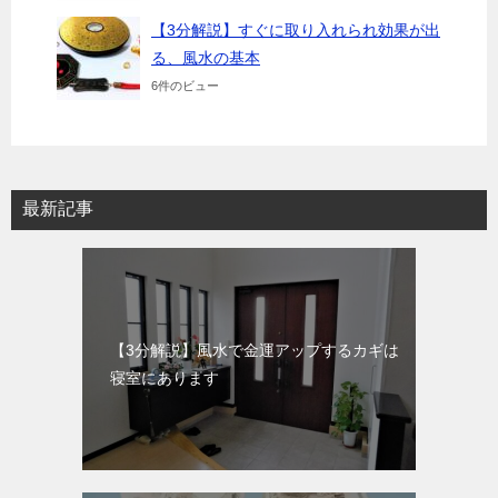
【3分解説】すぐに取り入れられ効果が出
る、風水の基本
6件のビュー
最新記事
【3分解説】風水で金運アップするカギは
寝室にあります