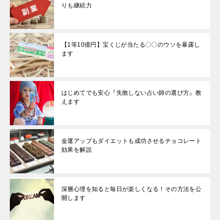
りも継続力
【1等10億円】宝くじが当たる〇〇のウソを暴露し
ます
はじめてでも安心『失敗しない占い師の選び方』教
えます
金運アップもダイエットも成功させるチョコレート
効果を解説
深層心理を知ると毎日が楽しくなる！その方法を公
開します