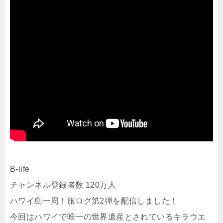
B-life
チャンネル登録者数 120万人
ハワイ島一周！旅ログ第2弾を配信しました！
今回はハワイで唯一の世界遺産とされているキラウエ