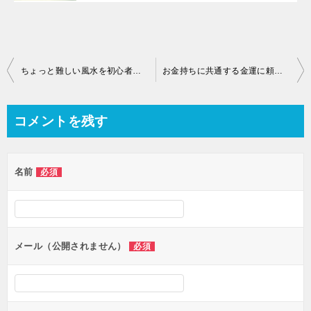
ちょっと難しい風水を初心者にも分かりやすく動画で解説します
お金持ちに共通する金運に頼らずにお金が貯まる体質になる条件
コメントを残す
名前
必須
メール（公開されません）
必須