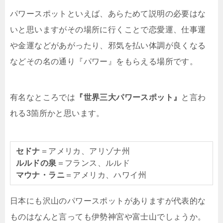
パワースポットといえば、あらためて説明の必要はな
いと思いますがその場所に行くことで恋愛運、仕事運
や金運などがあがったり、邪気を払い体調が良くなる
などその名の通り『パワー』をもらえる場所です。
有名なところでは
『世界三大パワースポット』
と言わ
れる3箇所かと思います。
セドナ
＝アメリカ、アリゾナ州
ルルドの泉
＝フランス、ルルド
マウナ・ラニ
＝アメリカ、ハワイ州
日本にも沢山のパワースポットがありますが代表的な
ものはなんと言っても伊勢神宮や富士山でしょうか。