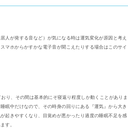
同居人が発する音など）が気になる時は運気変化が原因と考え
、スマホからかすかな電子音が聞こえたりする場合はこのサイ
。
ており、その間は基本的にそ寝返り程度しか動くことがありま
は睡眠中だけなので、その時身の回りにある『運気』から大き
化が起きやすくなり、目覚めが悪かったり過度の睡眠不足を感
れます。