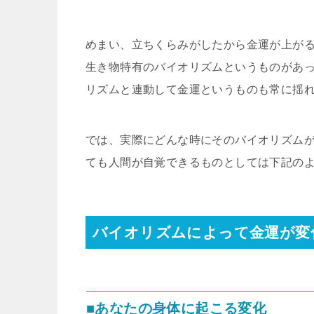
めまい、立ちくらみがしたから金運が上が
生き物特有のバイオリズムというものがあ
リズムと連動して金運というものも常に揺
では、実際にどんな時にそのバイオリズム
ても人間が自覚できるものとしては下記の
バイオリズムによって金運が変
■あなたの身体に起こる変化