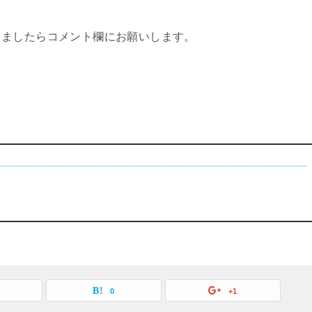
りましたらコメント欄にお願いします。
0
+1