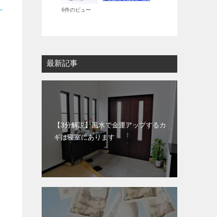
6件のビュー
最新記事
【3分解説】風水で金運アップするカ
ギは寝室にあります