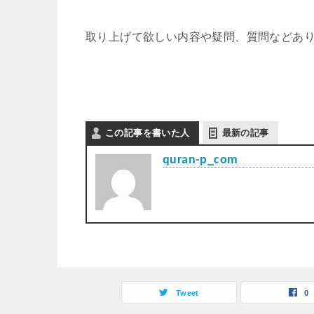
取り上げて欲しい内容や疑問、質問などあ
この記事を書いた人
最新の記事
quran-p_com
Tweet
0