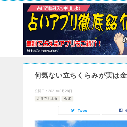
何気ない立ちくらみが実は金
公開日：
2021年9月28日
お役立ちネタ
金運
Tweet