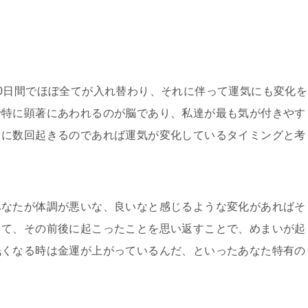
0日間でほぼ全てが入れ替わり、それに伴って運気にも変化を
で特に顕著にあわれるのが脳であり、私達が最も気が付きやす
日に数回起きるのであれば運気が変化しているタイミングと考
あなたが体調が悪いな、良いなと感じるような変化があればそ
して、その前後に起こったことを思い返すことで、めまいが起
眠くなる時は金運が上がっているんだ、といったあなた特有の