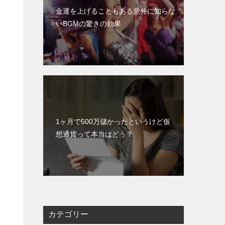
金運を上げることもある意外に知らな
いBGMの驚きの効果
1ヶ月で500万儲かったというけど仮
想通貨って本当はどう？
カテゴリー