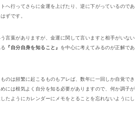
ットへ行ってさらに金運を上げたり、逆に下がっているのであ
るはずです。
いう言葉がありますが、金運に関して言いますと相手がいない
れる
『自分自身を知ること』
を中心に考えてみるのが正解であ
うものは頻繁に起こるものもアレば、数年に一回しか自覚でき
ためには根気よく自分を知る必要がありますので、何か調子が
述したようにカレンダーにメモをとることを忘れないようにし
。