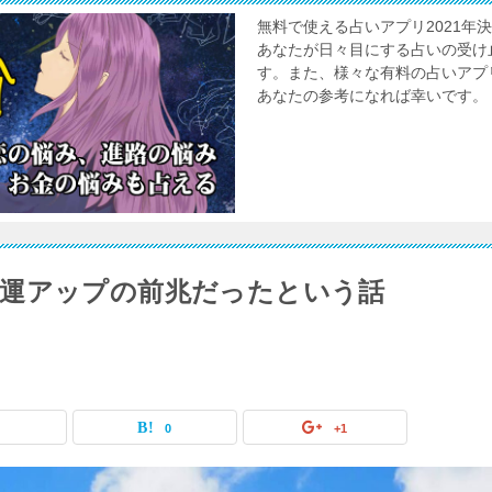
無料で使える占いアプリ2021
あなたが日々目にする占いの受け
す。また、様々な有料の占いアプ
あなたの参考になれば幸いです。
運アップの前兆だったという話
0
0
+1