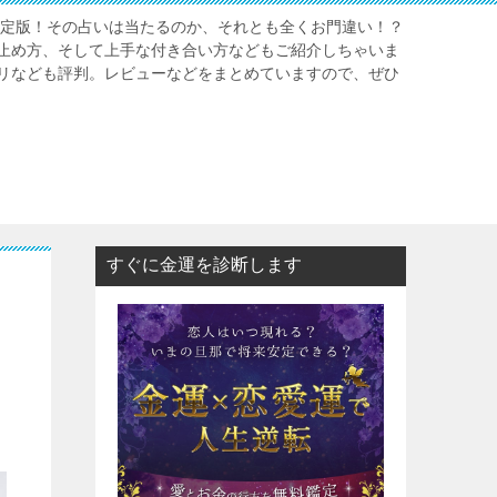
年決定版！その占いは当たるのか、それとも全くお門違い！？
止め方、そして上手な付き合い方などもご紹介しちゃいま
リなども評判。レビューなどをまとめていますので、ぜひ
すぐに金運を診断します