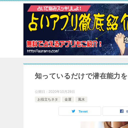
知っているだけで潜在能力を
公開日：
2020年10月29日
お役立ちネタ
金運
風水
Tweet