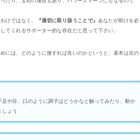
あったり、宝石の場合もあり、パワーストーンにもなるので
るわけではなく、
『適切に取り扱うことで』
あなたが助けを必
をしてくれるサポーター的な存在だと思って下さい。
ためには、どのように接すれば良いのかというと、基本は次の
手足や目、口のように調子はどうかなと触ってみたり、動か
ましょう
極度に依存しな