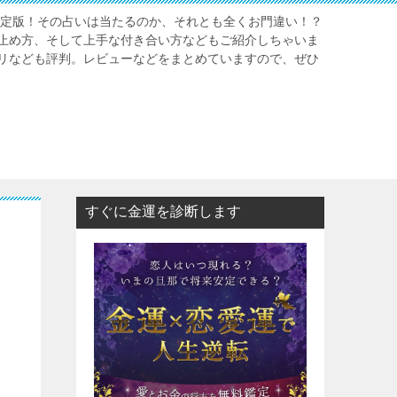
年決定版！その占いは当たるのか、それとも全くお門違い！？
止め方、そして上手な付き合い方などもご紹介しちゃいま
リなども評判。レビューなどをまとめていますので、ぜひ
すぐに金運を診断します