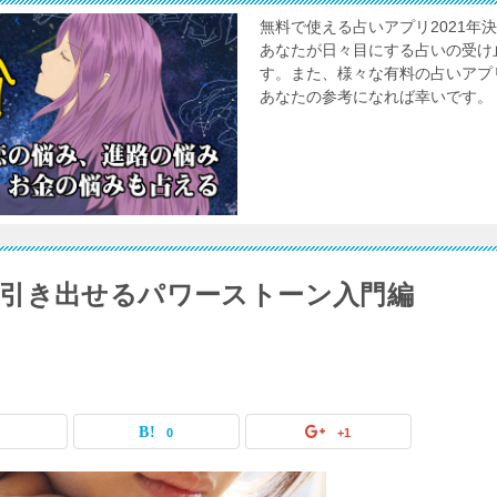
無料で使える占いアプリ2021
あなたが日々目にする占いの受け
す。また、様々な有料の占いアプ
あなたの参考になれば幸いです。
引き出せるパワーストーン入門編
0
0
+1