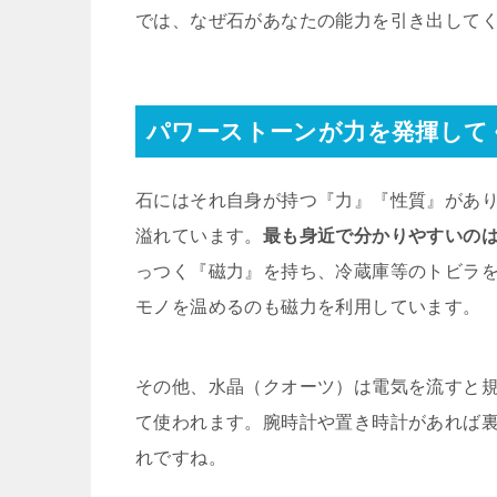
では、なぜ石があなたの能力を引き出して
パワーストーンが力を発揮して
石にはそれ自身が持つ『力』『性質』があ
溢れています。
最も身近で分かりやすいの
っつく『磁力』を持ち、冷蔵庫等のトビラ
モノを温めるのも磁力を利用しています。
その他、水晶（クオーツ）は電気を流すと
て使われます。腕時計や置き時計があれば裏を
れですね。