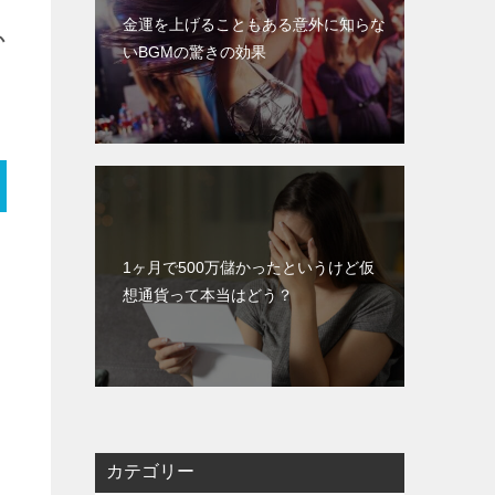
金運を上げることもある意外に知らな
か
いBGMの驚きの効果
1ヶ月で500万儲かったというけど仮
想通貨って本当はどう？
カテゴリー