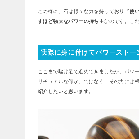
この様に、石は様々な力を持っており
『使い
すほど強大なパワーの持ち主
なのです。こ
実際に身に付けてパワーストー
ここまで駆け足で進めてきましたが、パワ
リチュアルな何か、ではなく、その力には
紹介したいと思います。