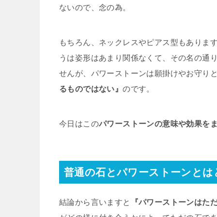
ないので、念の為。
もちろん、ネックレスやピアス型もありま
うは姿形はあまり関係なくて、その名の通
せんが、パワーストーンは願掛けやお守り
るものではない』
のです。
今日はこの
パワーストーンの意味や効果を
普通の石とパワーストーンとは
結論から言いますと
『パワーストーンはた