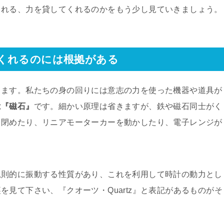
くれる、力を貸してくれるのかをもう少し見ていきましょう。
くれるのには根拠がある
ります。私たちの身の回りには意志の力を使った機器や道具が
は『磁石』
です。細かい原理は省きますが、鉄や磁石同士がく
を閉めたり、リニアモーターカーを動かしたり、電子レンジが
規則的に振動する性質があり、これを利用して時計の動力とし
見て下さい、『クオーツ・Quartz』と表記があるものがそ