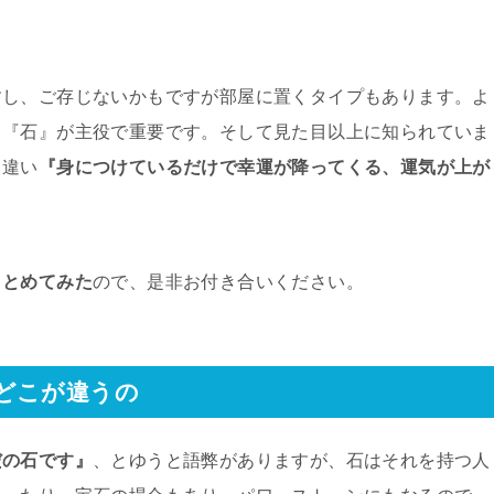
すし、ご存じないかもですが部屋に置くタイプもあります。よ
り『石』が主役で重要です。そして見た目以上に知られていま
と違い
『身につけているだけで幸運が降ってくる、運気が上が
まとめてみた
ので、是非お付き合いください。
どこが違うの
だの石です』
、とゆうと語弊がありますが、石はそれを持つ人