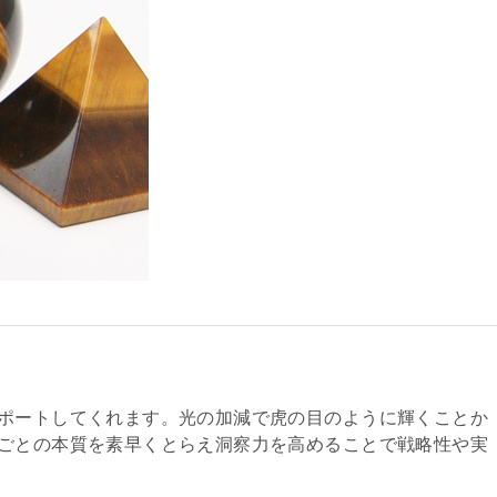
ポートしてくれます。光の加減で虎の目のように輝くことか
ごとの本質を素早くとらえ洞察力を高めることで戦略性や実