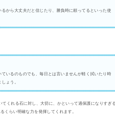
いるから大丈夫だと信じたり、勝負時に頼ってるといった使
いているのものでも、毎日とは言いませんが軽く拭いたり時
ましょう。
いてくれる石に対し、大切に、かといって過保護になりすぎ
れるくらい明確な力を発揮してくれます。