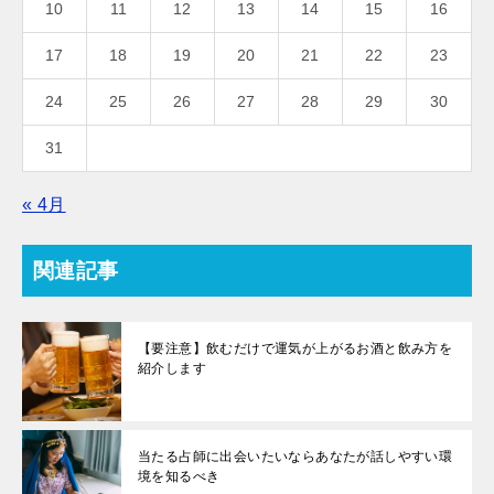
10
11
12
13
14
15
16
17
18
19
20
21
22
23
24
25
26
27
28
29
30
31
« 4月
関連記事
【要注意】飲むだけで運気が上がるお酒と飲み方を
紹介します
当たる占師に出会いたいならあなたが話しやすい環
境を知るべき