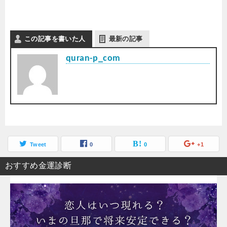
この記事を書いた人
最新の記事
quran-p_com
Tweet
0
0
+1
おすすめ金運診断