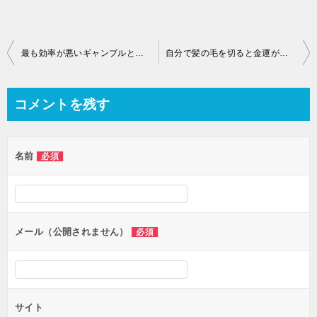
最も効率が悪いギャンブルと知っても宝くじを買う人向けの動画
自分で髪の毛を切ると金運がリセットできるのは都市伝説？
コメントを残す
名前
必須
メール（公開されません）
必須
サイト