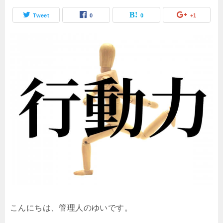
Tweet
0
0
+1
こんにちは、管理人のゆいです。