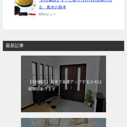
る、風水の基本
6件のビュー
最新記事
【3分解説】風水で金運アップするカギは
寝室にあります