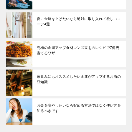
夏に金運を上げたいなら絶対に取り入れて欲しいコ
ーデ4選
究極の金運アップ食材レンズ豆をのレシピで7億円
当てるワザ
家飲みにもオススメしたい金運がアップするお酒の
豆知識
お金を増やしたいなら貯める方法ではなく使い方を
知るべきです