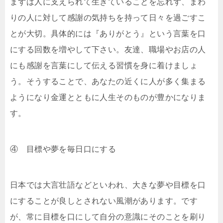
まずは人に支えられて生きていることを忘れず、まわ
りの人に対して感謝の気持ちを持って日々を過ごすこ
とが大切。具体的には『ありがとう』という言葉を口
にする回数を増やして下さい。友達、職場やお店の人
にも感謝を言葉にして伝える習慣を身に着けましょ
う。そうすることで、あなたの近くに人が多く集まる
ようになり金運とともに人生そのものが豊かになりま
す。
④ 目標や夢を毎日口にする
日本では大言壮語などといわれ、大きな夢や目標を口
にすることが良しとされない風潮があります。です
が、常に目標を口にして自分の意識にそのことを刷り